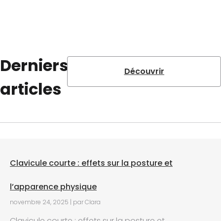
Derniers
Découvrir
articles
Clavicule courte : effets sur la posture et
l’apparence physique
novembre 24, 2025
|
par Clara
Clavicule courte : effets sur la posture et