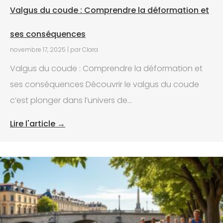
Valgus du coude : Comprendre la déformation et
ses conséquences
novembre 17, 2025
|
par Clara
Valgus du coude : Comprendre la déformation et
ses conséquences Découvrir le valgus du coude
c’est plonger dans l’univers de...
Lire l'article →