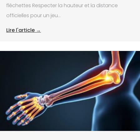
fléchettes Respecter la hauteur et la distance
officielles pour un jeu...
Lire l'article →