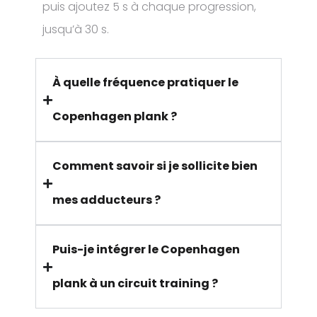
puis ajoutez 5 s à chaque progression,
jusqu’à 30 s.
À quelle fréquence pratiquer le
Copenhagen plank ?
Comment savoir si je sollicite bien
mes adducteurs ?
Puis-je intégrer le Copenhagen
plank à un circuit training ?