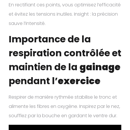
En rectifiant ces points, vous optimisez l’efficacité
et évitez les tensions inutiles. Insight : la précision
sauve l’intensité.
Importance de la
respiration contrôlée et
maintien de la
gainage
pendant l’
exercice
Respirer de manière rythmée stabilise le tronc et
alimente les fibres en oxygène. Inspirez par le nez,
soufflez par la bouche en gardant le ventre dur.