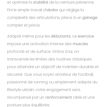
et optimise la
stabilité
de la ceinture pelvienne.
Fini le simple travail d’
abdos
qui néglige la
complexité des articulations, place à un
gainage
complet et précis.
Adapté même pour les
débutants
, ce
exercice
impose une activation intense des
muscles
profonds et de surface. Grâce à lui, on
transcende les limites des routines classiques
pour atteindre un objectif de maintien durable et
sécurisé. Que vous soyez amateur de football,
passionné de running ou simplement adepte du
lifestyle urbain, votre engagement sera
récompensé par un
renforcement
ciblé et une
posture plus équilibrée.