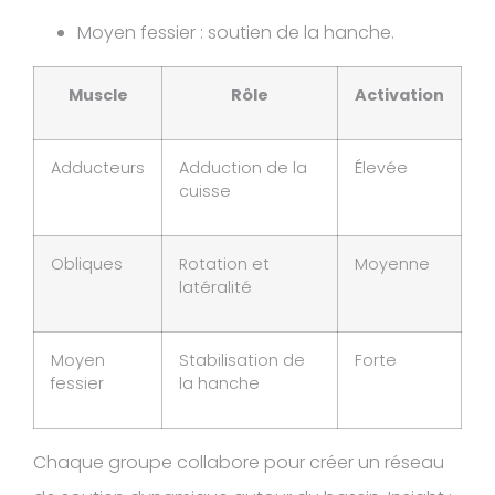
Moyen fessier : soutien de la hanche.
Muscle
Rôle
Activation
Adducteurs
Adduction de la
Élevée
cuisse
Obliques
Rotation et
Moyenne
latéralité
Moyen
Stabilisation de
Forte
fessier
la hanche
Chaque groupe collabore pour créer un réseau