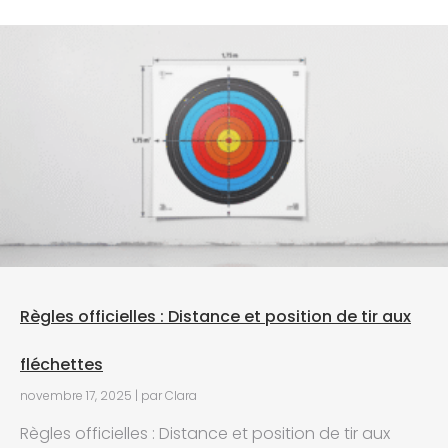
Règles officielles : Distance et position de tir aux
fléchettes
novembre 17, 2025
|
par Clara
Règles officielles : Distance et position de tir aux