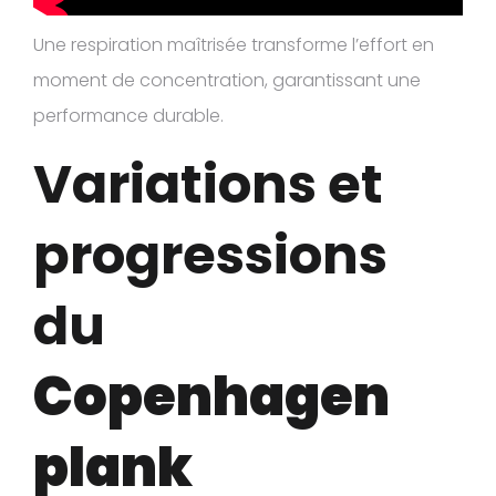
Une respiration maîtrisée transforme l’effort en
moment de concentration, garantissant une
performance durable.
Variations et
progressions
du
Copenhagen
plank