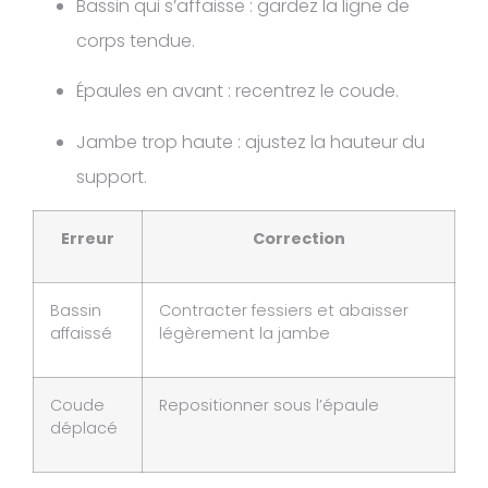
Bassin qui s’affaisse : gardez la ligne de
corps tendue.
Épaules en avant : recentrez le coude.
Jambe trop haute : ajustez la hauteur du
support.
Erreur
Correction
Bassin
Contracter fessiers et abaisser
affaissé
légèrement la jambe
Coude
Repositionner sous l’épaule
déplacé