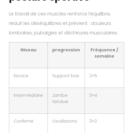
Le travail de ces muscles renforce l’équilibre,
réduit les déséquilibres et prévient : douleurs
lombaires, pubalgies et déchirures musculaires.
Niveau
progression
Fréquence /
semaine
Novice
Support bas
2×5
Intermédiaire
Jambe
3×4
tendue
Confirmé
Oscillations
3×3