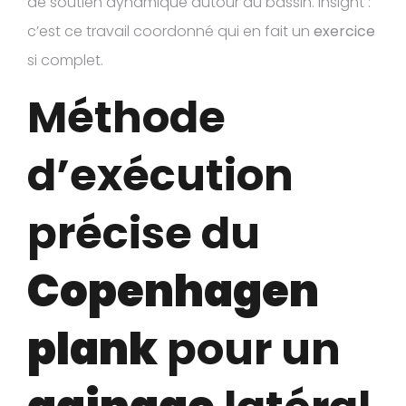
de soutien dynamique autour du bassin. Insight :
c’est ce travail coordonné qui en fait un
exercice
si complet.
Méthode
d’exécution
précise du
Copenhagen
plank
pour un