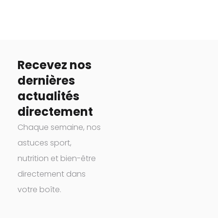
Recevez nos
dernières
actualités
directement
Chaque semaine, nos
astuces sport,
nutrition et bien-être
directement dans
votre boîte.