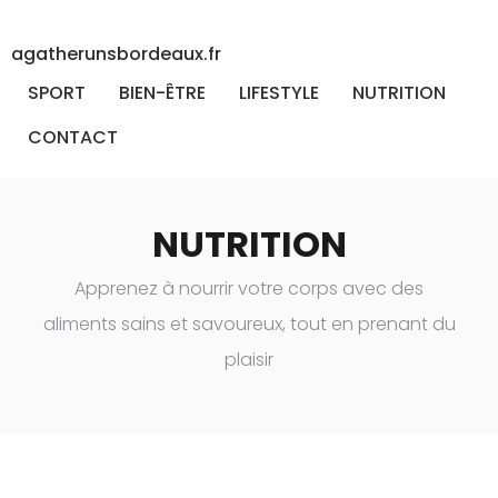
agatherunsbordeaux.fr
SPORT
BIEN-ÊTRE
LIFESTYLE
NUTRITION
CONTACT
NUTRITION
Apprenez à nourrir votre corps avec des
aliments sains et savoureux, tout en prenant du
plaisir