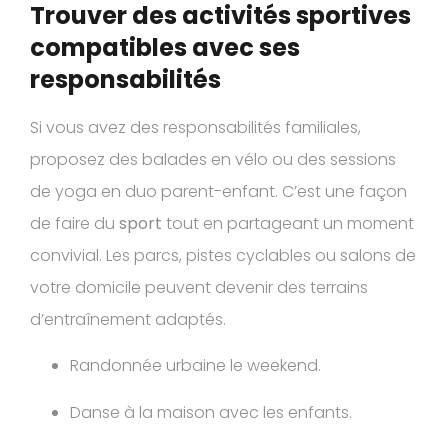
Trouver des activités sportives
compatibles avec ses
responsabilités
Si vous avez des responsabilités familiales,
proposez des balades en vélo ou des sessions
de yoga en duo parent-enfant. C’est une façon
de faire du
sport
tout en partageant un moment
convivial. Les parcs, pistes cyclables ou salons de
votre domicile peuvent devenir des terrains
d’entraînement adaptés.
Randonnée urbaine le weekend.
Danse à la maison avec les enfants.