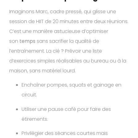
Imaginons Marc, cadre pressé, qui glisse une
session de HIIT de 20 minutes entre deux réunions.
C’est une manière astucieuse d’optimiser
son
temps
sans sacrifier la qualité de
l’entraînement. La clé ? Prévoir une liste
d’exercices simples réalisables au bureau ou à la
maison, sans matériel lourd.
Enchaîner pompes, squats et gainage en
circuit.
Utiliser une pause café pour faire des
étirements.
Privilégier des séances courtes mais