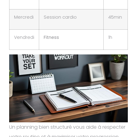
Mercredi
Session cardio
45min
Vendredi
Fitness
1h
Un planning bien structuré vous aide à respecter
votre routine et à maximiser votre progression