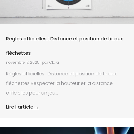
Règles officielles : Distance et position de tir aux
fléchettes
novembre 17, 2025
|
par Clara
Règles officielles : Distance et position de tir aux
fléchettes Respecter la hauteur et la distance
officielles pour un jeu...
Lire l'article →