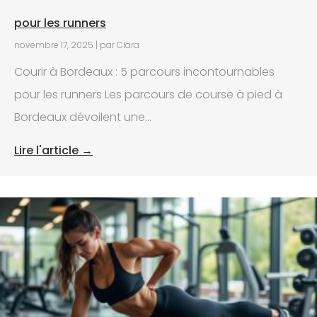
pour les runners
novembre 17, 2025
|
par Clara
Courir à Bordeaux : 5 parcours incontournables
pour les runners Les parcours de course à pied à
Bordeaux dévoilent une...
Lire l'article →