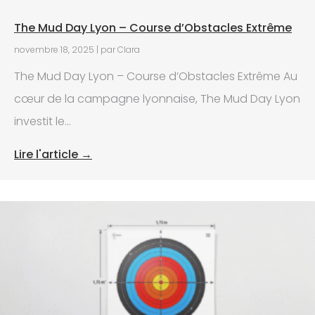
The Mud Day Lyon – Course d’Obstacles Extrême
novembre 18, 2025
|
par Clara
The Mud Day Lyon – Course d’Obstacles Extrême Au
cœur de la campagne lyonnaise, The Mud Day Lyon
investit le...
Lire l'article →