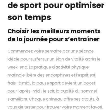
de sport pour optimiser
son temps
Choisir les meilleurs moments
de la journée pour s’entraîner
Commencez votre semaine par une séance,
idéale pour surfer sur un élan de vitalité après le
week-end. La pratique d’
activité physique
matinale libère des endorphines et l’esprit est
frais ; à midi, la pause
sport
devient un boost
pour l’après-midi ; le soir, la qualité du sommeil
s’améliore. Chaque créneau offre ses atouts, à
vous de tester pour trouver votre moment favori.