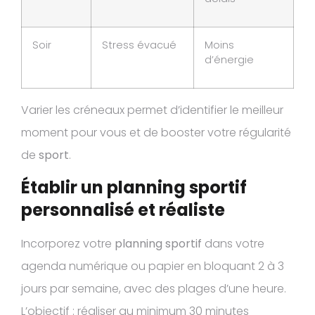
Soir
Stress évacué
Moins
d’énergie
Varier les créneaux permet d’identifier le meilleur
moment pour vous et de booster votre régularité
de
sport
.
Établir un planning sportif
personnalisé et réaliste
Incorporez votre
planning sportif
dans votre
agenda numérique ou papier en bloquant 2 à 3
jours par semaine, avec des plages d’une heure.
L’objectif : réaliser au minimum 30 minutes