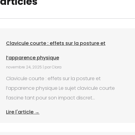
articles
Clavicule courte : effets sur la posture et
l’apparence physique
novembre 24, 2025
|
par Clara
Clavicule courte : effets sur la posture et
l’apparence physique Le sujet clavicule courte
fascine tant pour son impact discret...
Lire l'article →