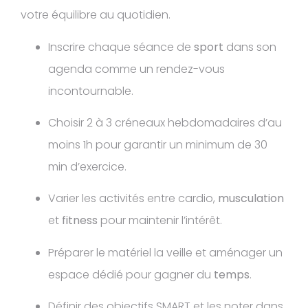
votre équilibre au quotidien.
Inscrire chaque séance de
sport
dans son
agenda comme un rendez-vous
incontournable.
Choisir 2 à 3 créneaux hebdomadaires d’au
moins 1h pour garantir un minimum de 30
min d’exercice.
Varier les activités entre cardio,
musculation
et
fitness
pour maintenir l’intérêt.
Préparer le matériel la veille et aménager un
espace dédié pour gagner du
temps
.
Définir des objectifs SMART et les noter dans