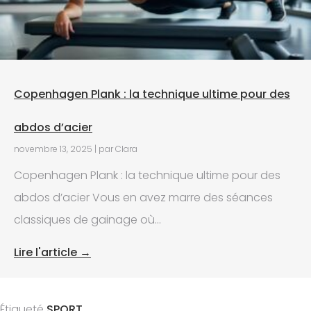
Copenhagen Plank : la technique ultime pour des
abdos d’acier​
novembre 13, 2025
|
par Clara
Copenhagen Plank : la technique ultime pour des
abdos d’acier Vous en avez marre des séances
classiques de gainage où...
Lire l'article →
Étiqueté
SPORT