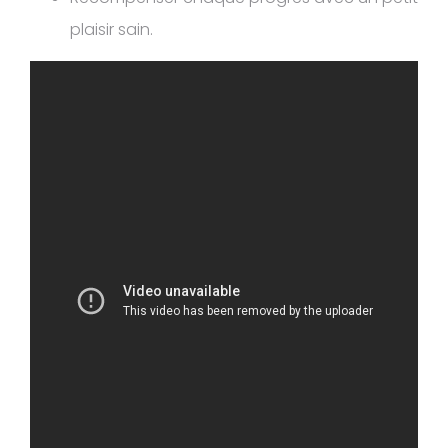
plaisir sain.